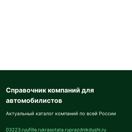
Справочник компаний для
автомобилистов
Актуальный каталог компаний по всей России
03223.ru
ufille.ru
krasotata.ru
prazdnikdushi.ru