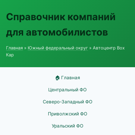
Справочник компаний
для автомобилистов
Главная
»
Южный федеральный округ
» Автоцентр Box
Кар
🏠 Главная
Центральный ФО
Северо-Западный ФО
Приволжский ФО
Уральский ФО