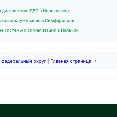
 и диагностика ДВС в Новокузнецк
ическое обслуживание в Симферополь
ные системы и сигнализации в Нальчик
 федеральный округ
|
Главная страница
→