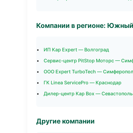
Компании в регионе: Южный
ИП Кар Expert — Волгоград
Сервис-центр PitStop Моторс — Сим
ООО Expert TurboTech — Симферопо
ГК Linea ServicePro — Краснодар
Дилер-центр Кар Box — Севастополь
Другие компании