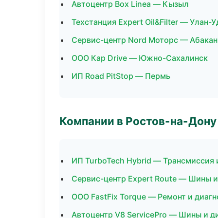
Автоцентр Box Linea — Кызыл
Техстанция Expert Oil&Filter — Улан-У
Сервис-центр Nord Моторс — Абакан
ООО Кар Drive — Южно-Сахалинск
ИП Road PitStop — Пермь
Компании в Ростов-на-Дону
ИП TurboTech Hybrid — Трансмиссия 
Сервис-центр Expert Route — Шины и
ООО FastFix Torque — Ремонт и диаг
Автоцентр V8 ServicePro — Шины и д