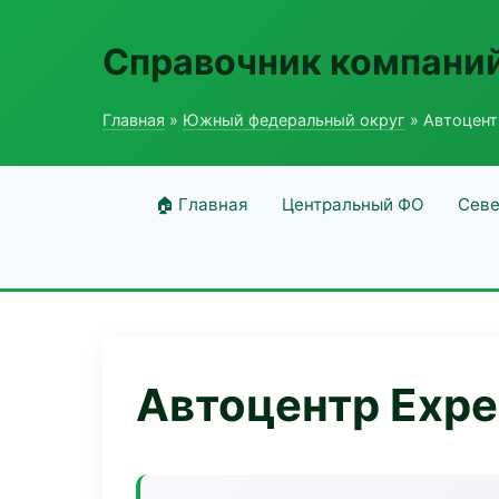
Справочник компаний
Главная
»
Южный федеральный округ
» Автоцентр
🏠 Главная
Центральный ФО
Севе
Автоцентр Exper