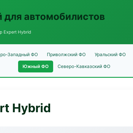
 для автомобилистов
 Expert Hybrid
ро-Западный ФО
Приволжский ФО
Уральский ФО
Южный ФО
Северо-Кавказский ФО
t Hybrid