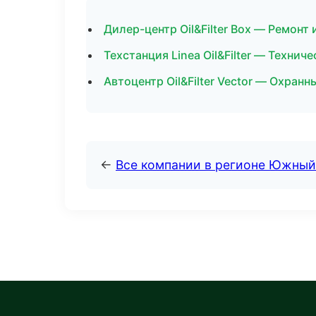
Дилер-центр Oil&Filter Box — Ремонт
Техстанция Linea Oil&Filter — Техн
Автоцентр Oil&Filter Vector — Охран
←
Все компании в регионе Южный