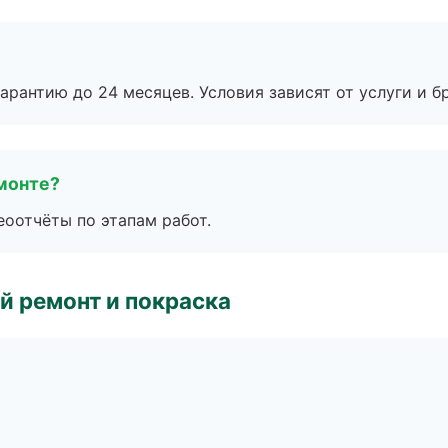
рантию до 24 месяцев. Условия зависят от услуги и бр
монте?
еоотчёты по этапам работ.
й ремонт и покраска