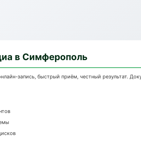
диа в Симферополь
онлайн-запись, быстрый приём, честный результат. Док
нтов
темы
дисков