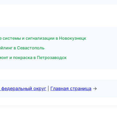
е системы и сигнализации в Новокузнецк
ейлинг в Севастополь
монт и покраска в Петрозаводск
 федеральный округ
|
Главная страница
→