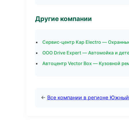
Другие компании
Сервис-центр Кар Electro — Охранны
ООО Drive Expert — Автомойка и дет
Автоцентр Vector Box — Кузовной ре
←
Все компании в регионе Южный