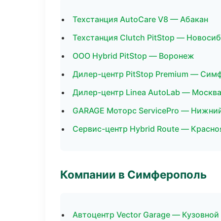
Техстанция AutoCare V8 — Абакан
Техстанция Clutch PitStop — Новоси
ООО Hybrid PitStop — Воронеж
Дилер-центр PitStop Premium — Сим
Дилер-центр Linea AutoLab — Москв
GARAGE Моторс ServicePro — Нижни
Сервис-центр Hybrid Route — Красно
Компании в Симферополь
Автоцентр Vector Garage — Кузовной