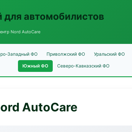
 для автомобилистов
ентр Nord AutoCare
ро-Западный ФО
Приволжский ФО
Уральский ФО
Южный ФО
Северо-Кавказский ФО
ord AutoCare