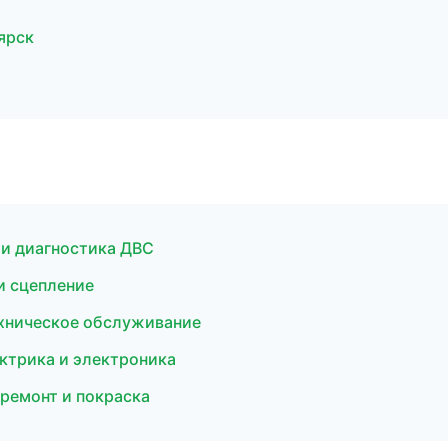
ярск
а
 и диагностика ДВС
и сцепление
ехническое обслуживание
ктрика и электроника
 ремонт и покраска