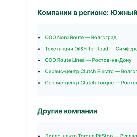
Компании в регионе: Южный
ООО Nord Route — Волгоград
Техстанция Oil&Filter Road — Симфер
ООО Route Linea — Ростов-на-Дону
Сервис-центр Clutch Electro — Волго
Сервис-центр Clutch Torque — Росто
Другие компании
Дилер-центр Torque PitStop — Рулево