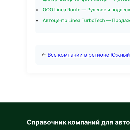
ООО Linea Route — Рулевое и подвес
Автоцентр Linea TurboTech — Продаж
←
Все компании в регионе Южный
Справочник компаний для авт