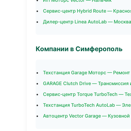
ИП Моторс Vector — Нальчик
Сервис-центр Hybrid Route — Красно
Дилер-центр Linea AutoLab — Москв
Компании в Симферополь
Техстанция Garage Моторс — Ремонт
GARAGE Clutch Drive — Трансмиссия 
Сервис-центр Torque TurboTech — Т
Техстанция TurboTech AutoLab — Эле
Автоцентр Vector Garage — Кузовной