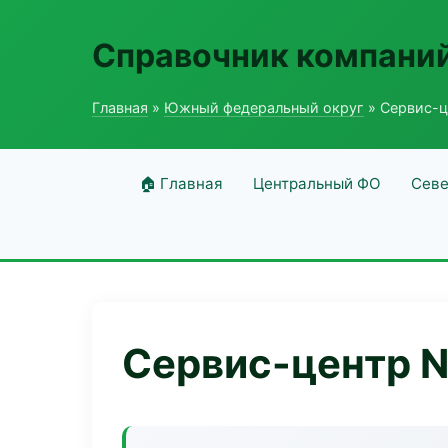
Справочник компаний
Главная
»
Южный федеральный округ
» Сервис-ц
🏠 Главная
Центральный ФО
Севе
Сервис-центр N