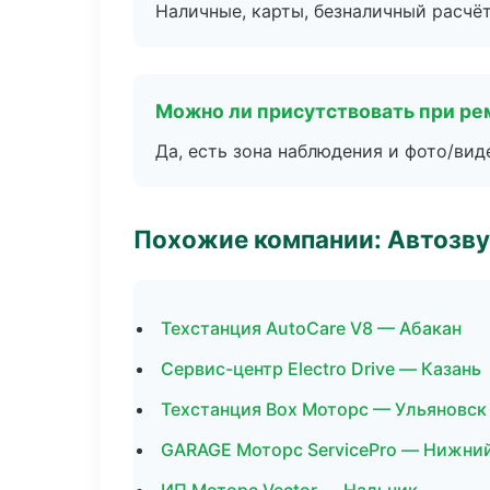
Наличные, карты, безналичный расчёт
Можно ли присутствовать при ре
Да, есть зона наблюдения и фото/вид
Похожие компании: Автозву
Техстанция AutoCare V8 — Абакан
Сервис-центр Electro Drive — Казань
Техстанция Box Моторс — Ульяновск
GARAGE Моторс ServicePro — Нижни