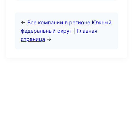
←
Все компании в регионе Южный
федеральный округ
|
Главная
страница
→