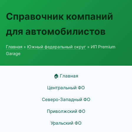
Справочник компаний
для автомобилистов
Главная
»
Южный федеральный округ
» ИП Premium
Garage
🏠 Главная
Центральный ФО
Северо-Западный ФО
Приволжский ФО
Уральский ФО