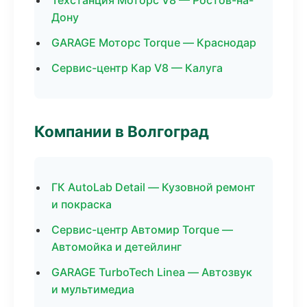
Техстанция Моторс V8 — Ростов-на-
Дону
GARAGE Моторс Torque — Краснодар
Сервис-центр Кар V8 — Калуга
Компании в Волгоград
ГК AutoLab Detail — Кузовной ремонт
и покраска
Сервис-центр Автомир Torque —
Автомойка и детейлинг
GARAGE TurboTech Linea — Автозвук
и мультимедиа