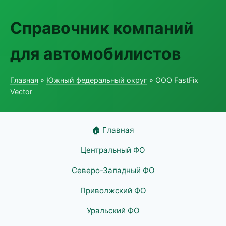
Справочник компаний
для автомобилистов
Главная
»
Южный федеральный округ
» ООО FastFix
Vector
🏠 Главная
Центральный ФО
Северо-Западный ФО
Приволжский ФО
Уральский ФО