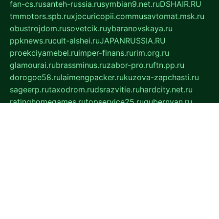
fan-cs.ru
santeh-russia.ru
symbian9.net.ru
DSHAIR.RU
tmmotors.spb.ru
xjocuricopii.com
musavtomat.msk.ru
obustrojdom.ru
sovetcik.ru
ybaranovskaya.ru
ppknews.ru
cult-alshei.ru
JAPANRUSSIA.RU
proekciyamebel.ru
imper-finans.ru
rim.org.ru
glamourai.ru
brassminus.ru
zabor-pro.ru
ftn.pp.ru
dorogoe58.ru
laimengpacker.ru
kuzova-zapchasti.ru
sageerp.ru
taxodrom.ru
dsrazvitie.ru
hardcity.net.ru
ratinghomegames.ru
topservice25.ru
gubernyan.ru
gtglasslined.ru
ii4.ru
tssport.spb.ru
andorra24.com
blackwallstreet.ru
oboimos.ru
optim-doors.com.ru
ikuch.ru
nycr.org.ru
npa21.ru
vremya-ch.spb.ru
desert000.ru
ivtorgi.ru
ifiori.ru
catalog-statei.ru
dcv.org.ru
spetsmaster174.ru
ipkameryhiseeu.ru
dum26.ru
ruspol.spb.ru
fr-opendp.ru
kam-solnyshko.ru
cheyenne-arapaho.ru
sevzapmetal.spb.ru
ted-lapidus.spb.ru
parasite-eliminator.ru
sigma-complete.ru
modernworld.ru
dama-moda.ru