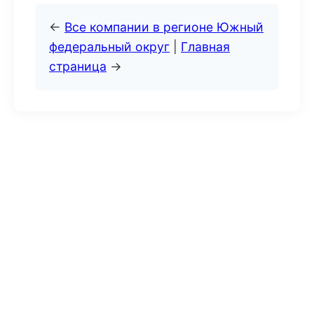
←
Все компании в регионе Южный
федеральный округ
|
Главная
страница
→