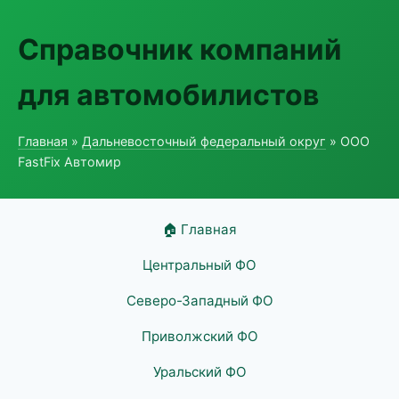
Справочник компаний
для автомобилистов
Главная
»
Дальневосточный федеральный округ
» ООО
FastFix Автомир
🏠 Главная
Центральный ФО
Северо-Западный ФО
Приволжский ФО
Уральский ФО