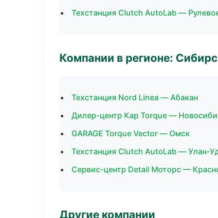
Техстанция Clutch AutoLab — Рулево
Компании в регионе: Сибир
Техстанция Nord Linea — Абакан
Дилер-центр Кар Torque — Новосиби
GARAGE Torque Vector — Омск
Техстанция Clutch AutoLab — Улан-У
Сервис-центр Detail Моторс — Красн
Другие компании