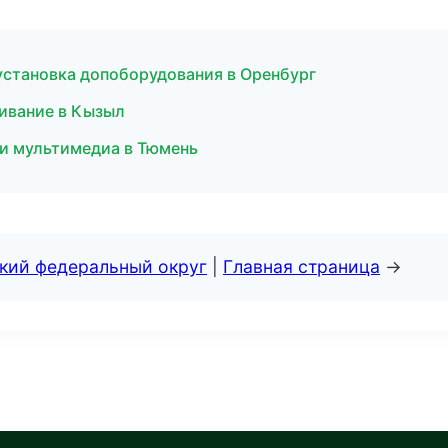
установка допоборудования в Оренбург
живание в Кызыл
 и мультимедиа в Тюмень
ский федеральный округ
|
Главная страница
→