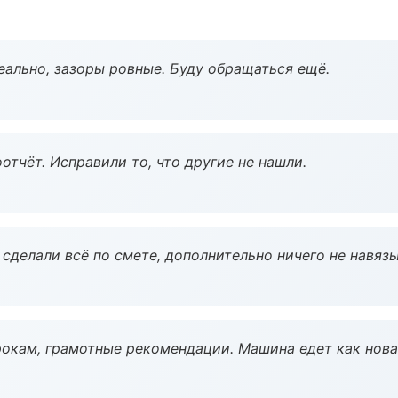
еально, зазоры ровные. Буду обращаться ещё.
тчёт. Исправили то, что другие не нашли.
сделали всё по смете, дополнительно ничего не навязы
окам, грамотные рекомендации. Машина едет как нова