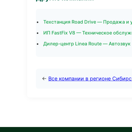
Техстанция Road Drive — Продажа и 
ИП FastFix V8 — Техническое обслу
Дилер-центр Linea Route — Автозвук
←
Все компании в регионе Сибир