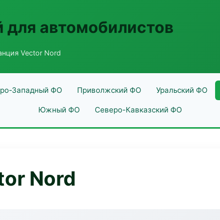
 для автомобилистов
анция Vector Nord
ро-Западный ФО
Приволжский ФО
Уральский ФО
Южный ФО
Северо-Кавказский ФО
tor Nord