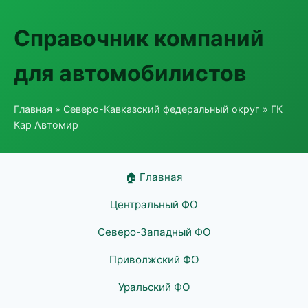
Справочник компаний
для автомобилистов
Главная
»
Северо-Кавказский федеральный округ
» ГК
Кар Автомир
🏠 Главная
Центральный ФО
Северо-Западный ФО
Приволжский ФО
Уральский ФО